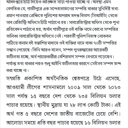
অধিদপ্তরে চিঠি দিয়েও কাঙ্ক্ষিত সাড়া পাওয়া যাচ্ছে না। অবস্থা এমন
বেগতিক যে, গাজীপুরে এক সন্দেহভাজনের সম্পত্তি থাকার সুনির্দিষ্ট তথ্য-
প্রমাণ পাওয়ার প্রেক্ষিতে পুলিশের অপরাধ তদন্ত বিভাগ (সিআইডি) থেকে
সাব রেজিস্ট্রি অফিসে চিঠি পাঠানো হয়। সাবরেজিস্ট্রার অফিস থেকে শূন্য
প্রতিবেদন পাঠানো হয়, অর্থাৎ গাজীপুরে ওই ব্যক্তি নামে কোনো সম্পত্তির
তালিকা সাবরেজিস্ট্রার অফিসে নেই। পরবর্তী পুলিশ নিজস্ব লোকবল
পাঠিয়ে বালাম বই তল্লাশির মাধ্যমে ওই ব্যক্তির নামে থাকা ৭০টি সম্পত্তির
সন্ধান পেয়েছে। তিনি আরও বলেন, সম্পদ পুনরুদ্ধারের আরেকটি
জটিলতা হচ্ছে, অর্থ পাচারকারীরা বেশিরভাগ সম্পদ বেনামে গড়েছেন।
পর্যাপ্ত তথ্য থাকার পরও শুধু আইনি জটিলতার কারণে সেইসব সম্পদ জব্দ
করা যাচ্ছে না।
সম্প্রতি প্রকাশিত অর্থনৈতিক শ্বেতপত্রে উঠে এসেছে, 
আওয়ামী লীগের শাসনামলে ২০০৯ সাল থেকে ২০২৩ 
সাল পর্যন্ত ১৫ বছরে দেশ থেকে ২৩৪ বিলিয়ন ডলার 
পাচার হয়েছে। স্থানীয় মুদ্রায় যা ২৮ লাখ কোটি টাকা। এই 
অর্থ গত ৫ বছরে দেশের জাতীয় বাজেটের চেয়ে বেশি। 
আলোচ্য সময়ে প্রতি বছর পাচার হয়েছে ১৬ বিলিয়ন ডলার 