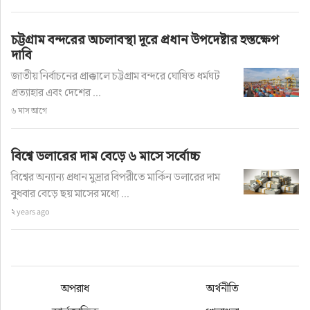
চট্টগ্রাম বন্দরের অচলাবস্থা দূরে প্রধান উপদেষ্টার হস্তক্ষেপ
দাবি
জাতীয় নির্বাচনের প্রাক্কালে চট্টগ্রাম বন্দরে ঘোষিত ধর্মঘট
প্রত্যাহার এবং দেশের ...
৬ মাস আগে
বিশ্বে ডলারের দাম বেড়ে ৬ মাসে সর্বোচ্চ
বিশ্বের অন্যান্য প্রধান মুদ্রার বিপরীতে মার্কিন ডলারের দাম
বুধবার বেড়ে ছয় মাসের মধ্যে ...
২ years ago
অপরাধ
অর্থনীতি