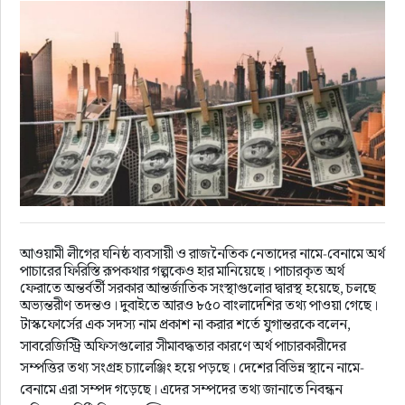
রাজনীতি
নির্বাচন
আলোচিত সংবাদ
ই-পেপার
অন্যান্য
আওয়ামী লীগের ঘনিষ্ঠ ব্যবসায়ী ও রাজনৈতিক নেতাদের নামে-বেনামে অর্থ
পাচারের ফিরিস্তি রূপকথার গল্পকেও হার মানিয়েছে। পাচারকৃত অর্থ
ফেরাতে অন্তর্বর্তী সরকার আন্তর্জাতিক সংস্থাগুলোর দ্বারস্থ হয়েছে, চলছে
অভ্যন্তরীণ তদন্তও। দুবাইতে আরও ৮৫০ বাংলাদেশির তথ্য পাওয়া গেছে।
টাস্কফোর্সের এক সদস্য নাম প্রকাশ না করার শর্তে যুগান্তরকে বলেন,
সাবরেজিস্ট্রি অফিসগুলোর সীমাবদ্ধতার কারণে অর্থ পাচারকারীদের
সম্পত্তির তথ্য সংগ্রহ চ্যালেঞ্জিং হয়ে পড়ছে। দেশের বিভিন্ন স্থানে নামে-
বেনামে এরা সম্পদ গড়েছে। এদের সম্পদের তথ্য জানাতে নিবন্ধন