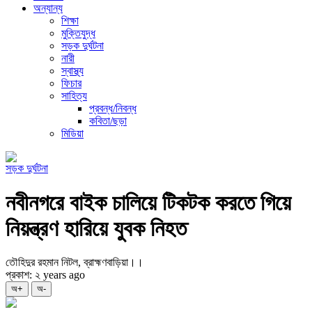
অন্যান্য
শিক্ষা
মুক্তিযুদ্ধ
সড়ক দুর্ঘটনা
নারী
স্বাস্থ্য
ফিচার
সাহিত্য
প্রবন্ধ/নিবন্ধ
কবিতা/ছড়া
মিডিয়া
সড়ক দুর্ঘটনা
নবীনগরে বাইক চালিয়ে টিকটক করতে গিয়ে
নিয়ন্ত্রণ হারিয়ে যুবক নিহত
তৌহিদুর রহমান নিটল, ব্রাহ্মণবাড়িয়া।।
প্রকাশ: ২ years ago
অ+
অ-