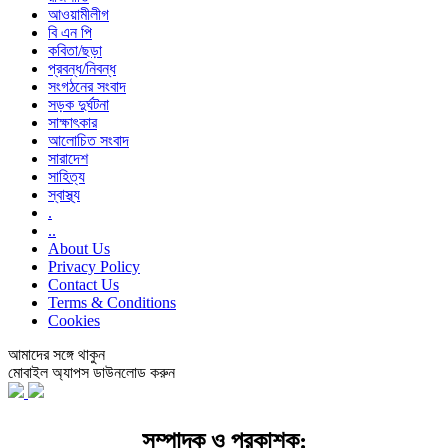
আওয়ামীলীগ
বি এন পি
কবিতা/ছড়া
প্রবন্ধ/নিবন্ধ
সংগঠনের সংবাদ
সড়ক দুর্ঘটনা
সাক্ষাৎকার
আলোচিত সংবাদ
সারাদেশ
সাহিত্য
স্বাস্থ্য
.
..
About Us
Privacy Policy
Contact Us
Terms & Conditions
Cookies
আমাদের সঙ্গে থাকুন
মোবাইল অ্যাপস ডাউনলোড করুন
সম্পাদক ও প্রকাশক: