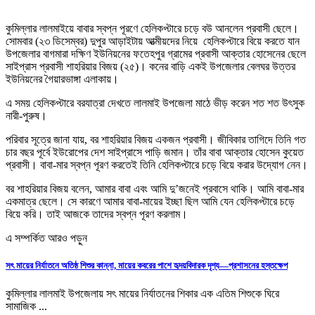
কুমিল্লার লালমাইয়ে বাবার স্বপ্ন পূরণে হেলিকপ্টারে চড়ে বউ আনলেন প্রবাসী ছেলে।
সোমবার (২৩ ডিসেম্বর) দুপুর আড়াইটায় আত্মীয়দের নিয়ে হেলিকপ্টারে বিয়ে করতে যান
উপজেলার বাগমারা দক্ষিণ ইউনিয়নের ফতেহপুর গ্রামের প্রবাসী আক্তার হোসেনের ছেলে
সাইপ্রাস প্রবাসী শাহরিয়ার বিজয় (২৫)। কনের বাড়ি একই উপজেলার বেলঘর উত্তর
ইউনিয়নের গৈয়ারভাঙ্গা এলাকায়।
এ সময় হেলিকপ্টারে বরযাত্রা দেখতে লালমাই উপজেলা মাঠে ভীড় করেন শত শত উৎসুক
নারী-পুরুষ।
পরিবার সূত্রে জানা যায়, বর শাহরিয়ার বিজয় একজন প্রবাসী। জীবিকার তাগিদে তিনি গত
চার বছর পূর্বে ইউরোপের দেশ সাইপ্রাসে পাড়ি জমান। তাঁর বাবা আক্তার হোসেন কুয়েত
প্রবাসী। বাবা-মার স্বপ্ন পূরণ করতেই তিনি হেলিকপ্টারে চড়ে বিয়ে করার উদ্যোগ নেন।
বর শাহরিয়ার বিজয় বলেন, আমার বাবা এবং আমি দু’জনেই প্রবাসে থাকি। আমি বাবা-মার
একমাত্র ছেলে। সে কারণে আমার বাবা-মায়ের ইচ্ছা ছিল আমি যেন হেলিকপ্টারে চড়ে
বিয়ে করি। তাই আজকে তাদের স্বপ্ন পূরণ করলাম।
এ সম্পর্কিত আরও পড়ুন
সৎ মায়ের নির্যাতনে অতিষ্ঠ শিশুর কান্না, মায়ের কবরের পাশে হৃদয়বিদারক দৃশ্য—প্রশাসনের হস্তক্ষেপ
কুমিল্লার লালমাই উপজেলায় সৎ মায়ের নির্যাতনের শিকার এক এতিম শিশুকে ঘিরে
সামাজিক ...