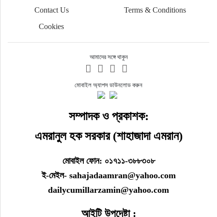
Contact Us
Terms & Conditions
Cookies
আমাদের সঙ্গে থাকুন
মোবাইল অ্যাপস ডাউনলোড করুন
সম্পাদক ও প্রকাশক:
এমরানুল হক সরকার (শাহাজাদা এমরান)
মোবাইল ফোন: ০১৭১১-৩৮৮৩০৮
ই-মেইল- sahajadaamran@yahoo.com
dailycumillarzamin@yahoo.com
আইটি উপদেষ্টা :