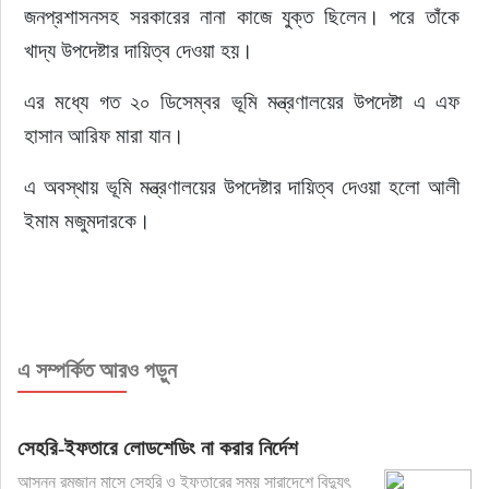
জনপ্রশাসনসহ সরকারের নানা কাজে যুক্ত ছিলেন। পরে তাঁকে 
খাদ্য উপদেষ্টার দায়িত্ব দেওয়া হয়।
এর মধ্যে গত ২০ ডিসেম্বর ভূমি মন্ত্রণালয়ের উপদেষ্টা এ এফ 
হাসান আরিফ মারা যান।
এ অবস্থায় ভূমি মন্ত্রণালয়ের উপদেষ্টার দায়িত্ব দেওয়া হলো আলী 
ইমাম মজুমদারকে।
এ সম্পর্কিত আরও পড়ুন
সেহরি-ইফতারে লোডশেডিং না করার নির্দেশ
আসন্ন রমজান মাসে সেহরি ও ইফতারের সময় সারাদেশে বিদ্যুৎ