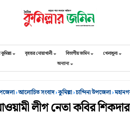
 কুমিল্লা
বৃহত্তর নোয়াখালী
বিভাগীয় জমিন
খেলাধুলা
অন্যান্য
উপজেলা
›
আলোচিত সংবাদ
›
কুমিল্লা
›
চান্দিনা উপজেলা
›
মহানগ
 আওয়ামী লীগ নেতা কবির শিকদা