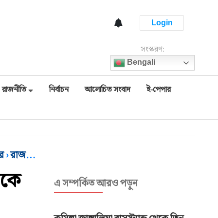
Login
সংস্করণ:
Bengali
রাজনীতি
নির্বাচন
আলোচিত সংবাদ
ই-পেপার
র
›
রাজনীতি
রকে
এ সম্পর্কিত আরও পড়ুন