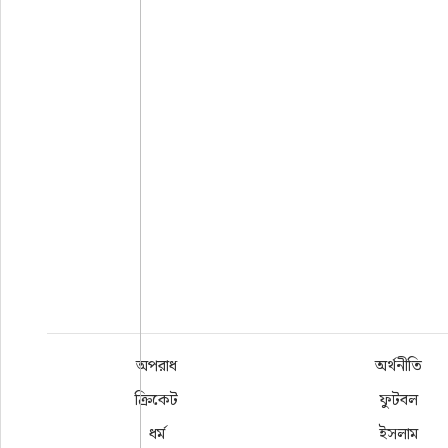
অপরাধ
অর্থনীতি
ক্রিকেট
ফুটবল
ধর্ম
ইসলাম