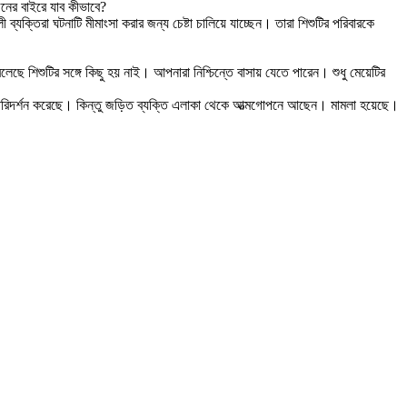
নের বাইরে যাব কীভাবে?
যক্তিরা ঘটনাটি মীমাংসা করার জন্য চেষ্টা চালিয়ে যাচ্ছেন। তারা শিশুটির পরিবারকে
 শিশুটির সঙ্গে কিছু হয় নাই। আপনারা নিশ্চিন্তে বাসায় যেতে পারেন। শুধু মেয়েটির
থলে পরিদর্শন করেছে। কিন্তু জড়িত ব্যক্তি এলাকা থেকে আত্মগোপনে আছেন। মামলা হয়েছে।