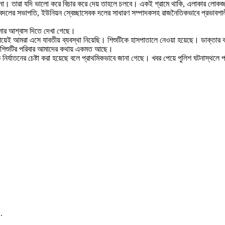
 না। তারা যদি ভালো করে বিচার করে দেয় তাহলে চলবে। একই গ্রামে থাকি, এলাকার লোকজ
যুবদলের সভাপতি, ইউনিয়ন স্বেচ্ছাসেবক দলের সাধারণ সম্পাদকসহ রাজনৈতিকভাবে প্রভাবশালী ব্
সার আশ্বাস দিতে দেখা গেছে।
ই আমরা এসে যাবতীয় ব্যবস্থা নিয়েছি। শিশুটিকে হাসপাতালে নেওয়া হয়েছে। ডাক্তার বলেছে
ছি। শিশুটির পরিবার আমাদের কথায় একমত আছে।
িক নির্যাতনের চেষ্টা করা হয়েছে বলে প্রাথমিকভাবে জানা গেছে। খবর পেয়ে পুলিশ ঘটনাস্
.