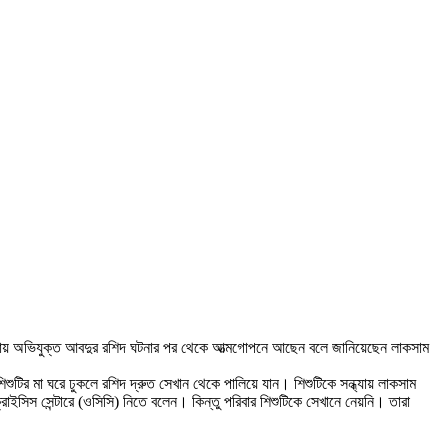
ঘটনায় অভিযুক্ত আবদুর রশিদ ঘটনার পর থেকে আত্মগোপনে আছেন বলে জানিয়েছেন লাকসাম
শুটির মা ঘরে ঢুকলে রশিদ দ্রুত সেখান থেকে পালিয়ে যান। শিশুটিকে সন্ধ্যায় লাকসাম
াইসিস সেন্টারে (ওসিসি) নিতে বলেন। কিন্তু পরিবার শিশুটিকে সেখানে নেয়নি। তারা