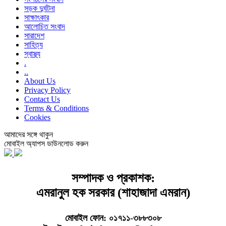
সড়ক দুর্ঘটনা
সাক্ষাৎকার
আলোচিত সংবাদ
সারাদেশ
সাহিত্য
স্বাস্থ্য
.
..
About Us
Privacy Policy
Contact Us
Terms & Conditions
Cookies
আমাদের সঙ্গে থাকুন
মোবাইল অ্যাপস ডাউনলোড করুন
সম্পাদক ও প্রকাশক:
এমরানুল হক সরকার (শাহাজাদা এমরান)
মোবাইল ফোন: ০১৭১১-৩৮৮৩০৮