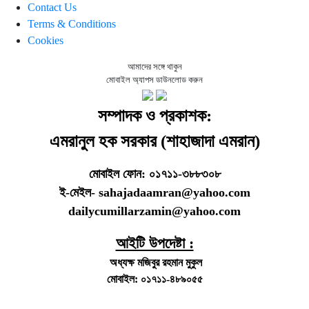
Contact Us
Terms & Conditions
Cookies
আমাদের সঙ্গে থাকুন
মোবাইল অ্যাপস ডাউনলোড করুন
সম্পাদক ও প্রকাশক:
এমরানুল হক সরকার (শাহাজাদা এমরান)
মোবাইল ফোন: ০১৭১১-৩৮৮৩০৮
ই-মেইল- sahajadaamran@yahoo.com
dailycumillarzamin@yahoo.com
আইটি উপদেষ্টা :
অধ্যক্ষ মজিবুর রহমান মুকুল
মোবাইল: ০১৭১১-৪৮৯০৫৫