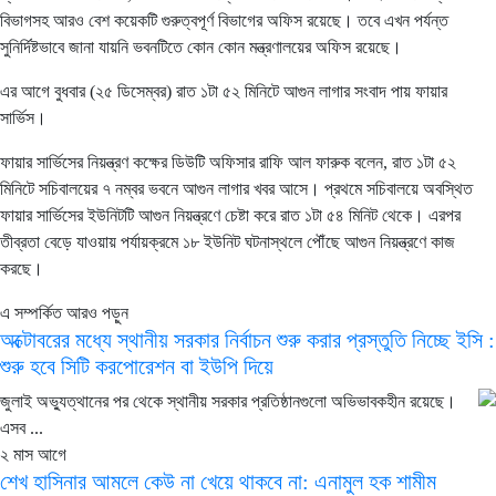
বিভাগসহ আরও বেশ কয়েকটি গুরুত্বপূর্ণ বিভাগের অফিস রয়েছে। তবে এখন পর্যন্ত
সুনির্দিষ্টভাবে জানা যায়নি ভবনটিতে কোন কোন মন্ত্রণালয়ের অফিস রয়েছে।
এর আগে বুধবার (২৫ ডিসেম্বর) রাত ১টা ৫২ মিনিটে আগুন লাগার সংবাদ পায় ফায়ার
সার্ভিস।
ফায়ার সার্ভিসের নিয়ন্ত্রণ কক্ষের ডিউটি অফিসার রাফি আল ফারুক বলেন, রাত ১টা ৫২
মিনিটে সচিবালয়ের ৭ নম্বর ভবনে আগুন লাগার খবর আসে। প্রথমে সচিবালয়ে অবস্থিত
ফায়ার সার্ভিসের ইউনিটটি আগুন নিয়ন্ত্রণে চেষ্টা করে রাত ১টা ৫৪ মিনিট থেকে। এরপর
তীব্রতা বেড়ে যাওয়ায় পর্যায়ক্রমে ১৮ ইউনিট ঘটনাস্থলে পৌঁছে আগুন নিয়ন্ত্রণে কাজ
করছে।
এ সম্পর্কিত আরও পড়ুন
অক্টোবরের মধ্যে স্থানীয় সরকার নির্বাচন শুরু করার প্রস্তুতি নিচ্ছে ইসি :
শুরু হবে সিটি করপোরেশন বা ইউপি দিয়ে
জুলাই অভ্যুত্থানের পর থেকে স্থানীয় সরকার প্রতিষ্ঠানগুলো অভিভাবকহীন রয়েছে।
এসব ...
২ মাস আগে
শেখ হাসিনার আমলে কেউ না খেয়ে থাকবে না: এনামুল হক শামীম