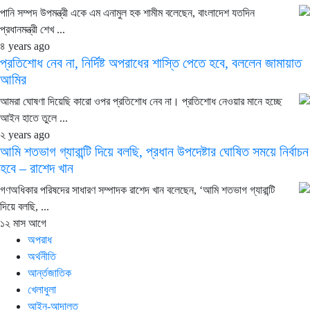
পানি সম্পদ উপমন্ত্রী একে এম এনামুল হক শামীম বলেছেন, বাংলাদেশ যতদিন
প্রধানমন্ত্রী শেখ ...
৪ years ago
প্রতিশোধ নেব না, নির্দিষ্ট অপরাধের শাস্তি পেতে হবে, বললেন জামায়াত
আমির
আমরা ঘোষণা দিয়েছি কারো ওপর প্রতিশোধ নেব না। প্রতিশোধ নেওয়ার মানে হচ্ছে
আইন হাতে তুলে ...
২ years ago
আমি শতভাগ গ্যারান্টি দিয়ে বলছি, প্রধান উপদেষ্টার ঘোষিত সময়ে নির্বাচন
হবে – রাশেদ খান
গণঅধিকার পরিষদের সাধারণ সম্পাদক রাশেদ খান বলেছেন, ‘আমি শতভাগ গ্যারান্টি
দিয়ে বলছি, ...
১২ মাস আগে
অপরাধ
অর্থনীতি
আর্ন্তজাতিক
খেলাধুলা
আইন-আদালত