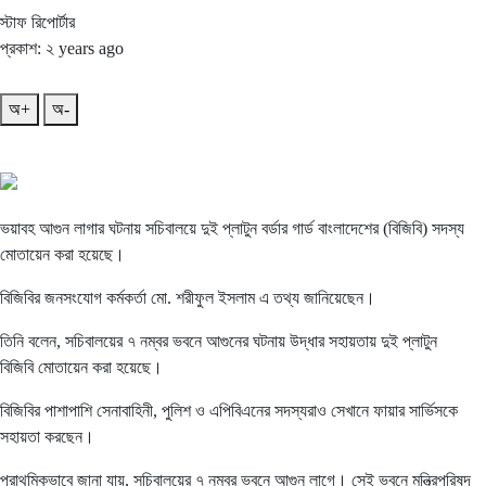
স্টাফ রিপোর্টার
প্রকাশ: ২ years ago
অ+
অ-
ভয়াবহ আগুন লাগার ঘটনায় সচিবালয়ে দুই প্লাটুন বর্ডার গার্ড বাংলাদেশের (বিজিবি) সদস্য
মোতায়েন করা হয়েছে।
বিজিবির জনসংযোগ কর্মকর্তা মো. শরীফুল ইসলাম এ তথ্য জানিয়েছেন।
তিনি বলেন, সচিবালয়ের ৭ নম্বর ভবনে আগুনের ঘটনায় উদ্ধার সহায়তায় দুই প্লাটুন
বিজিবি মোতায়েন করা হয়েছে।
বিজিবির পাশাপাশি সেনাবাহিনী, পুলিশ ও এপিবিএনের সদস্যরাও সেখানে ফায়ার সার্ভিসকে
সহায়তা করছেন।
প্রাথমিকভাবে জানা যায়, সচিবালয়ের ৭ নম্বর ভবনে আগুন লাগে। সেই ভবনে মন্ত্রিপরিষদ