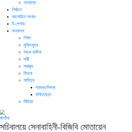
অন্যান্য
নির্বাচন
আলোচিত সংবাদ
ই-পেপার
অন্যান্য
শিক্ষা
মুক্তিযুদ্ধ
সড়ক দুর্ঘটনা
নারী
স্বাস্থ্য
ফিচার
সাহিত্য
প্রবন্ধ/নিবন্ধ
কবিতা/ছড়া
মিডিয়া
জাতীয়
সচিবালয়ে সেনাবাহিনী-বিজিবি মোতায়েন