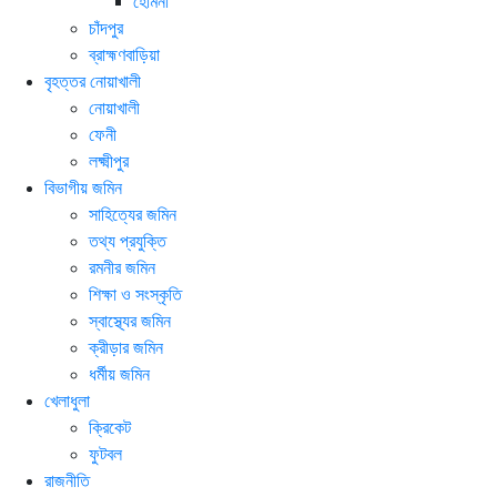
হোমনা
চাঁদপুর
ব্রাহ্মণবাড়িয়া
বৃহত্তর নোয়াখালী
নোয়াখালী
ফেনী
লক্ষ্মীপুর
বিভাগীয় জমিন
সাহিত্যের জমিন
তথ্য প্রযুক্তি
রমনীর জমিন
শিক্ষা ও সংস্কৃতি
স্বাস্থ্যের জমিন
ক্রীড়ার জমিন
ধর্মীয় জমিন
খেলাধুলা
ক্রিকেট
ফুটবল
রাজনীতি