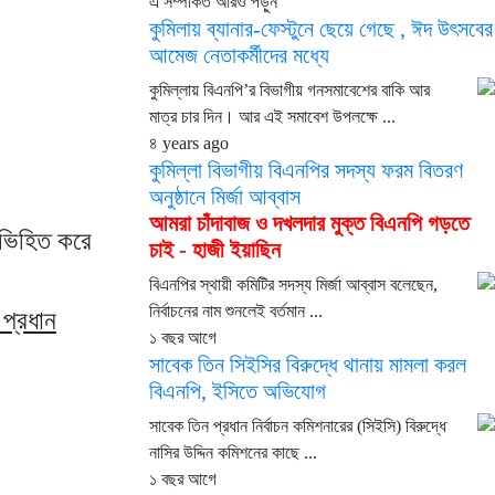
এ সম্পর্কিত আরও পড়ুন
কুমিলায় ব্যানার-ফেস্টুনে ছেয়ে গেছে , ঈদ উৎসবের
আমেজ নেতাকর্মীদের মধ্যে
কুমিল্লায় বিএনপি’র বিভাগীয় গনসমাবেশের বাকি আর
মাত্র চার দিন। আর এই সমাবেশ উপলক্ষে ...
৪ years ago
কুমিল্লা বিভাগীয় বিএনপির সদস্য ফরম বিতরণ
অনুষ্ঠানে মির্জা আব্বাস
আমরা চাঁদাবাজ ও দখলদার মুক্ত বিএনপি গড়তে
 অভিহিত করে
চাই - হাজী ইয়াছিন
বিএনপির স্থায়ী কমিটির সদস্য মির্জা আব্বাস বলেছেন,
নির্বাচনের নাম শুনলেই বর্তমান ...
 প্রধান
১ বছর আগে
সাবেক তিন সিইসির বিরুদ্ধে থানায় মামলা করল
বিএনপি, ইসিতে অভিযোগ
সাবেক তিন প্রধান নির্বাচন কমিশনারের (সিইসি) বিরুদ্ধে
নাসির উদ্দিন কমিশনের কাছে ...
১ বছর আগে