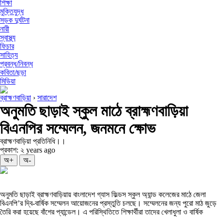
শিক্ষা
মুক্তিযুদ্ধ
সড়ক দুর্ঘটনা
নারী
স্বাস্থ্য
ফিচার
সাহিত্য
প্রবন্ধ/নিবন্ধ
কবিতা/ছড়া
মিডিয়া
ব্রাহ্মণবাড়িয়া
›
সারাদেশ
অনুমতি ছাড়াই স্কুল মাঠে ব্রাহ্মণবাড়িয়া
বিএনপির সম্মেলন, জনমনে ক্ষোভ
ব্রাহ্মণবাড়িয়া প্রতিনিধি।।
প্রকাশ: ২ years ago
অ+
অ-
অনুমতি ছাড়াই ব্রাহ্মণবাড়িয়ায় বাংলাদেশ গ্যাস ফিল্ডস স্কুল অ্যান্ড কলেজের মাঠে জেলা
বিএনপি’র দ্বি-বার্ষিক সম্মেলন আয়োজনের প্রস্তুতি চলছে। সম্মেলনের জন্য পুরো মাঠ জুড়ে
তৈরি করা হয়েছে বাঁশের প্যান্ডেল। এ পরিস্থিতিতে শিক্ষার্থীরা তাদের খেলাধুলা ও বার্ষিক