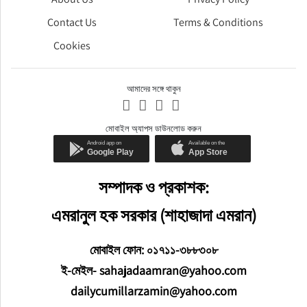
Contact Us
Terms & Conditions
Cookies
আমাদের সঙ্গে থাকুন
মোবাইল অ্যাপস ডাউনলোড করুন
সম্পাদক ও প্রকাশক:
এমরানুল হক সরকার (শাহাজাদা এমরান)
মোবাইল ফোন: ০১৭১১-৩৮৮৩০৮
ই-মেইল- sahajadaamran@yahoo.com
dailycumillarzamin@yahoo.com