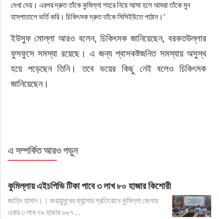
দেখা দেয়। এরপর দ্রুত তাঁকে কুমিল্লা শহরে নিয়ে আসা হলে আমরা তাঁকে মুন
হাসপাতালে ভর্তি করি। চিকিৎসক দ্রুত তাঁকে সিসিইউতে পাঠান।’
ইউসুফ মোল্লা আরও বলেন, চিকিৎসক জানিয়েছেন, বরকতউল্লার 
ফুসফুসে সমস্যা রয়েছে। এ জন্য শ্বাসকষ্টজনিত সমস্যায় অসুস্থ 
হয়ে পড়েছেন তিনি। তবে ভয়ের কিছু নেই বলেও চিকিৎসক 
জানিয়েছেন।
এ সম্পর্কিত আরও পড়ুন
কুমিল্লায় এইচপিভি টিকা পাবে ৩ লাখ ৮০ হাজার কিশোরী
জাহিদ হাসান।। জরায়ুমুখের ক্যান্সার প্রতিরোধে কুমিল্লা জেলায়
এবার ৩ লাখ ৭৯ হাজার ৬৬৭ ...