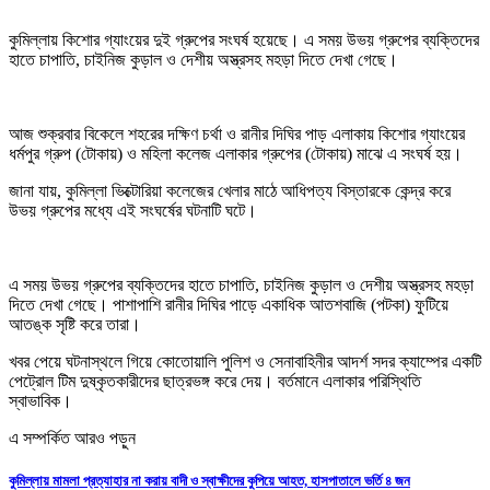
কুমিল্লায় কিশোর গ্যাংয়ের দুই গ্রুপের সংঘর্ষ হয়েছে। এ সময় উভয় গ্রুপের ব্যক্তিদের
হাতে চাপাতি, চাইনিজ কুড়াল ও দেশীয় অস্ত্রসহ মহড়া দিতে দেখা গেছে।
আজ শুক্রবার বিকেলে শহরের দক্ষিণ চর্থা ও রানীর দিঘির পাড় এলাকায় কিশোর গ্যাংয়ের
ধর্মপুর গ্রুপ (টোকায়) ও মহিলা কলেজ এলাকার গ্রুপের (টোকায়) মাঝে এ সংঘর্ষ হয়।
জানা যায়, কুমিল্লা ভিক্টোরিয়া কলেজের খেলার মাঠে আধিপত্য বিস্তারকে কেন্দ্র করে
উভয় গ্রুপের মধ্যে এই সংঘর্ষের ঘটনাটি ঘটে।
এ সময় উভয় গ্রুপের ব্যক্তিদের হাতে চাপাতি, চাইনিজ কুড়াল ও দেশীয় অস্ত্রসহ মহড়া
দিতে দেখা গেছে। পাশাপাশি রানীর দিঘির পাড়ে একাধিক আতশবাজি (পটকা) ফুটিয়ে
আতঙ্ক সৃষ্টি করে তারা।
খবর পেয়ে ঘটনাস্থলে গিয়ে কোতোয়ালি পুলিশ ও সেনাবাহিনীর আদর্শ সদর ক্যাম্পের একটি
পেট্রোল টিম দুষ্কৃতকারীদের ছাত্রভঙ্গ করে দেয়। বর্তমানে এলাকার পরিস্থিতি
স্বাভাবিক।
এ সম্পর্কিত আরও পড়ুন
কুমিল্লায় মামলা প্রত্যাহার না করায় বাদী ও স্বাক্ষীদের কুপিয়ে আহত, হাসপাতালে ভর্তি ৪ জন