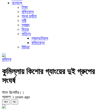
অন্যান্য
শিক্ষা
মুক্তিযুদ্ধ
সড়ক দুর্ঘটনা
নারী
স্বাস্থ্য
ফিচার
সাহিত্য
প্রবন্ধ/নিবন্ধ
কবিতা/ছড়া
মিডিয়া
কুমিল্লা
কুমিল্লায় কিশোর গ্যাংয়ের দুই গ্রুপের
সংঘর্ষ
স্টাফ রিপোর্টার।।
প্রকাশ: ২ years ago
অ+
অ-