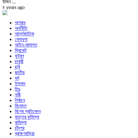
উদ্দিন ...
৪ years ago
অপরাধ
অর্থনীতি
আর্ন্তজাতিক
খেলাধুলা
আইন-আদালত
ক্রিকেট
ফুটবল
চাকুরী
ছবি
জাতীয়
ধর্ম
ইসলাম
হিন্দু
নারী
নির্বাচন
বিনোদন
বিশেষ প্রতিবেদন
বৃহত্তর কুমিল্লা
কুমিল্লা
চাঁদপুর
ব্রাহ্মণবাড়িয়া