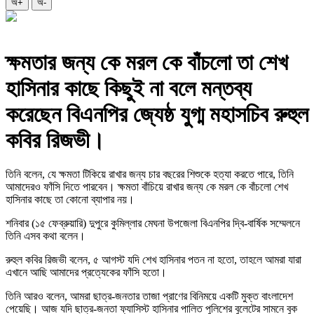
অ+
অ-
ক্ষমতার জন্য কে মরল কে বাঁচলো তা শেখ
হাসিনার কাছে কিছুই না বলে মন্তব্য
করেছেন বিএনপির জ্যেষ্ঠ যুগ্ম মহাসচিব রুহুল
কবির রিজভী।
তিনি বলেন, যে ক্ষমতা টিকিয়ে রাখার জন্য চার বছরের শিশুকে হত্যা করতে পারে, তিনি
আমাদেরও ফাঁসি দিতে পারবেন। ক্ষমতা বাঁচিয়ে রাখার জন্য কে মরল কে বাঁচলো শেখ
হাসিনার কাছে তা কোনো ব্যাপার নয়।
শনিবার (১৫ ফেব্রুয়ারি) দুপুরে কুমিল্লার মেঘনা উপজেলা বিএনপির দ্বি-বার্ষিক সম্মেলনে
তিনি এসব কথা বলেন।
রুহুল কবির রিজভী বলেন, ৫ আগস্ট যদি শেখ হাসিনার পতন না হতো, তাহলে আমরা যারা
এখানে আছি আমাদের প্রত্যেকের ফাঁসি হতো।
তিনি আরও বলেন, আমরা ছাত্র-জনতার তাজা প্রাণের বিনিময়ে একটি মুক্ত বাংলাদেশ
পেয়েছি। আজ যদি ছাত্র-জনতা ফ্যাসিস্ট হাসিনার পালিত পুলিশের বুলেটের সামনে বুক