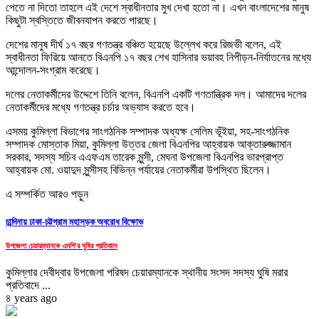
পেতে না দিতো তাহলে এই দেশে স্বাধীনতার মুখ দেখা হতো না। এখন বাংলাদেশের মানুষ
কিছুটা স্বস্তিতে জীবনযাপন করতে পারছে।
দেশের মানুষ দীর্ঘ ১৭ বছর গণতন্ত্র বঞ্চিত হয়েছে উল্লেখ করে রিজভী বলেন, এই
স্বাধীনতা ফিরিয়ে আনতে বিএনপি ১৭ বছর শেখ হাসিনার ভয়াবহ নিপীড়ন-নির্যাতনের মধ্যে
আন্দোলন-সংগ্রাম করেছে।
দলের নেতাকর্মীদের উদ্দেশে তিনি বলেন, বিএনপি একটি গণতান্ত্রিক দল। আমাদের দলের
নেতাকর্মীদের মধ্যে গণতন্ত্র চর্চার অভ্যাস করতে হবে।
এসময় কুমিল্লা বিভাগের সাংগঠনিক সম্পাদক অধ্যক্ষ সেলিম ভূঁইয়া, সহ-সাংগঠনিক
সম্পাদক মোস্তাক মিয়া, কুমিল্লা উত্তর জেলা বিএনপির আহ্বায়ক আক্তারুজ্জামান
সরকার, সদস্য সচিব এএফএম তারেক মুন্সী, মেঘনা উপজেলা বিএনপির ভারপ্রাপ্ত
আহ্বায়ক মো. ওয়াদুদ মুন্সীসহ বিভিন্ন পর্যায়ের নেতাকর্মীরা উপস্থিত ছিলেন।
এ সম্পর্কিত আরও পড়ুন
চান্দিনায় ঢাকা-চট্টগ্রাম মহাসড়ক অবরোধ বিক্ষোভ
উপজেলা চেয়ারম্যানকে এমপি'র ঘুষির প্রতিবাদে
কুমিল্লার দেবীদ্বার উপজেলা পরিষদ চেয়ারম্যানকে স্থানীয় সংসদ সদস্য ঘুষি মরার
প্রতিবাদে ...
৪ years ago