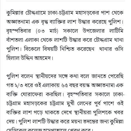
কুমিল্লার চৌদ্দগ্রামে ঢাকা-চট্টগ্রাম মহাসড়কের পাশ থেকে 
রাজনীতি
অজ্ঞাতনামা এক বৃদ্ধ ব্যাক্তির লাশ উদ্ধার করেছে পুলিশ। 
নির্বাচন
বৃহস্পতিবার (০৩ মার্চ) সকালে উপজেলার লাটিমি 
বাঁশতলা এলাকা থেকে লাশটি উদ্ধার করে চৌদ্দগ্রাম থানা 
আলোচিত সংবাদ
পুলিশ। বিকেলে বিষয়টি নিশ্চিত করেছেন  থানার ওসি 
হিলাল উদ্দিন আহমেদ।
ই-পেপার
পুলিশ বলেন স্থানীয়দের সঙ্গে কথা বলে জানতে পেরেছি 
অন্যান্য
গত ২/৩ ধরে ওই এলাকায় ৬৫ বছর বয়স্ক অজ্ঞাতনামা এক 
ব্যক্তি ঘোরাফেরা করছিল। বৃহস্পতিবার সকালে ঢাকা-
চট্টগ্রাম মহাসড়কের চট্টগ্রাম মুখী লেনের পূর্ব পাশে ওই 
ব্যক্তির লাশ পড়ে থাকতে দেখে স্থানীয়রা পুলিশকে খবর 
দেয়। পুলিশ লাশটি উদ্ধার করে ময়না তদন্তের জন্য কুমিল্লা 
মেডিকেল কলেজ হাসপাতালে প্রেরণ করে।