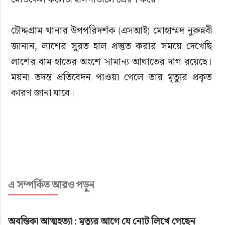
চৌদ্দগ্রাম থানার উপপরিদর্শক (এসআই) মোহাম্মদ নুরুন্নবী 
জানান, লাশের সুরত হাল প্রস্তুত করার সময়ে দেখেছি 
লাশের বাম হাতের অংশে সামান্য আঘাতের দাগ রয়েছে। 
ময়না তদন্ত প্রতিবেদন পাওয়া গেলে তার মৃত্যুর প্রকৃত 
কারণ জানা যাবে।
এ সম্পর্কিত আরও পড়ুন
অবন্তিকা আত্মহত্যা : মৃত্যুর আগে যে নোট লিখে গেছেন