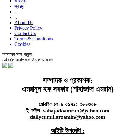
সাহিত্য
স্বাস্থ্য
.
..
About Us
Privacy Policy
Contact Us
Terms & Conditions
Cookies
আমাদের সঙ্গে থাকুন
মোবাইল অ্যাপস ডাউনলোড করুন
সম্পাদক ও প্রকাশক:
এমরানুল হক সরকার (শাহাজাদা এমরান)
মোবাইল ফোন: ০১৭১১-৩৮৮৩০৮
ই-মেইল- sahajadaamran@yahoo.com
dailycumillarzamin@yahoo.com
আইটি উপদেষ্টা :