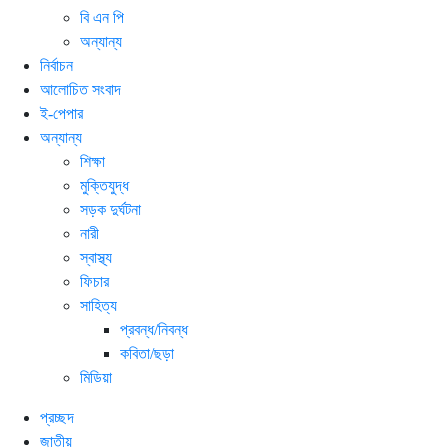
বি এন পি
অন্যান্য
নির্বাচন
আলোচিত সংবাদ
ই-পেপার
অন্যান্য
শিক্ষা
মুক্তিযুদ্ধ
সড়ক দুর্ঘটনা
নারী
স্বাস্থ্য
ফিচার
সাহিত্য
প্রবন্ধ/নিবন্ধ
কবিতা/ছড়া
মিডিয়া
প্রচ্ছদ
জাতীয়