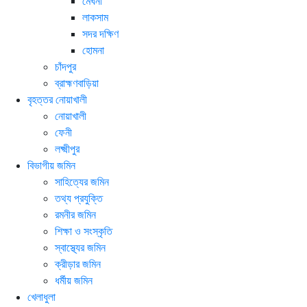
মেঘনা
লাকসাম
সদর দক্ষিণ
হোমনা
চাঁদপুর
ব্রাহ্মণবাড়িয়া
বৃহত্তর নোয়াখালী
নোয়াখালী
ফেনী
লক্ষ্মীপুর
বিভাগীয় জমিন
সাহিত্যের জমিন
তথ্য প্রযুক্তি
রমনীর জমিন
শিক্ষা ও সংস্কৃতি
স্বাস্থ্যের জমিন
ক্রীড়ার জমিন
ধর্মীয় জমিন
খেলাধুলা