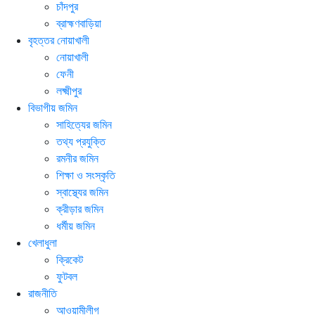
চাঁদপুর
ব্রাহ্মণবাড়িয়া
বৃহত্তর নোয়াখালী
নোয়াখালী
ফেনী
লক্ষ্মীপুর
বিভাগীয় জমিন
সাহিত্যের জমিন
তথ্য প্রযুক্তি
রমনীর জমিন
শিক্ষা ও সংস্কৃতি
স্বাস্থ্যের জমিন
ক্রীড়ার জমিন
ধর্মীয় জমিন
খেলাধুলা
ক্রিকেট
ফুটবল
রাজনীতি
আওয়ামীলীগ