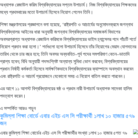
অধ্যাপক রেজাউল করিম বিশ্ববিদ্যালয়ের সপ্তম উপাচার্য। নিজ বিশ্ববিদ্যালয়ের শিক্ষকদের
মধ্যে প্রথমবারের মতো উপাচার্য হিসেবে নিয়োগ পেলেন তিনি।
শিক্ষা মন্ত্রণালয়ের প্রজ্ঞাপনে বলা হয়েছে, ‘রাষ্ট্রপতি ও আচার্যের অনুমোদনক্রমে জগন্নাথ
বিশ্ববিদ্যালয় আইনের ধারা অনুযায়ী জগন্নাথ বিশ্ববিদ্যালয়ের সমাজকর্ম বিভাগের
অবসরপ্রাপ্ত অধ্যাপক রেজাউল করিমকে বিশ্ববিদ্যালয়ের ভাইস চ্যান্সেলর পদে পাঁচটি শর্তে
নিয়োগ প্রদান করা হলো।’ শর্তগুলো হলো উপাচার্য হিসেবে তাঁর নিয়োগের মেয়াদ যোগদানের
তারিখ থেকে চার বছর হবে; তিনি অবসর অব্যবহিত–পূর্ব পদের সমপরিমাণ বেতন–ভাতাদি
প্রাপ্য হবেন; বিধি অনুযায়ী পদসংশ্লিষ্ট অন্যান্য সুবিধা ভোগ করবেন; বিশ্ববিদ্যালয়ের
প্রধান নির্বাহী কর্মকর্তা হিসেবে সার্বক্ষণিকভাবে বিশ্ববিদ্যালয়ের ক্যাম্পাসে অবস্থান করবেন
এবং রাষ্ট্রপতি ও আচার্য প্রয়োজনে যেকোনো সময় এ নিয়োগ বাতিল করতে পারবেন।
এর আগে ১১ আগস্ট বিশ্ববিদ্যালয়ের ষষ্ঠ ও প্রথম নারী উপাচার্য অধ্যাপক সাদেকা হালিম
পদত্যাগ করেন।
এ সম্পর্কিত আরও পড়ুন
কুমিল্লা শিক্ষা বোর্ডে এবার এইচ এস সি পরীক্ষার্থী ১লাখ ১০ হাজার ৫৭৯
জন
এবার কুমিল্লা শিক্ষা বোর্ডের এইচ এস সি পরীক্ষার্থীর সংখ্যা ১লাখ ১০ হাজার ৫শত ৭৯