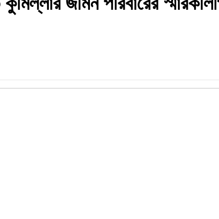
ে কুমিল্লার জমিন পরিবারের স্মারকলি