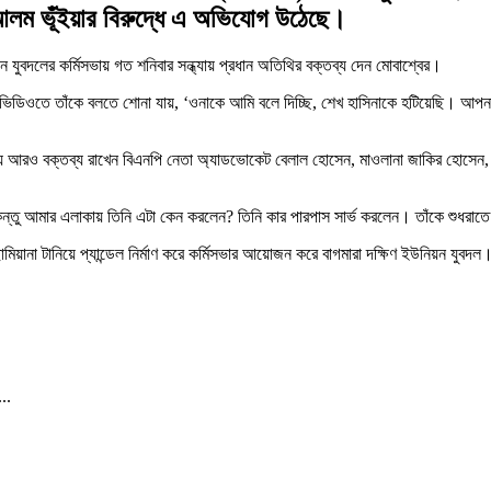
আলম ভূঁইয়ার বিরুদ্ধে এ অভিযোগ উঠেছে।
য়ন যুবদলের কর্মিসভায় গত শনিবার সন্ধ্যায় প্রধান অতিথির বক্তব্য দেন মোবাশ্বের।
িডিওতে তাঁকে বলতে শোনা যায়, ‘ওনাকে আমি বলে দিচ্ছি, শেখ হাসিনাকে হটিয়েছি। আপন
ায় আরও বক্তব্য রাখেন বিএনপি নেতা অ্যাডভোকেট বেলাল হোসেন, মাওলানা জাকির হোসেন, 
ন্তু আমার এলাকায় তিনি এটা কেন করলেন? তিনি কার পারপাস সার্ভ করলেন। তাঁকে শুধরাত
ামিয়ানা টানিয়ে প্যান্ডেল নির্মাণ করে কর্মিসভার আয়োজন করে বাগমারা দক্ষিণ ইউনিয়ন য
..