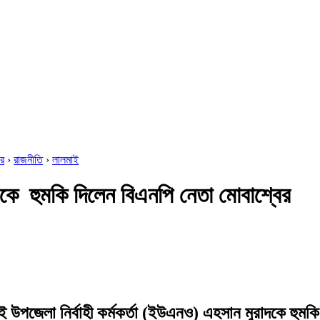
র
›
রাজনীতি
›
লালমাই
 হুমকি দিলেন বিএনপি নেতা মোবাশ্বের
 উপজেলা নির্বাহী কর্মকর্তা (ইউএনও) এহসান মুরাদকে হুমকি 