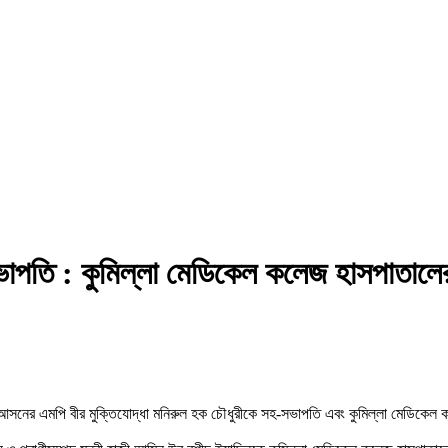
াপতি : কুমিল্লা মেডিকেল কলেজ হাসপাতালের
সদর আসনের এমপি বীর মুক্তিযোদ্ধা মনিরুল হক চৌধুরীকে সহ-সভাপতি এবং কুমিল্লা মেডিকেল