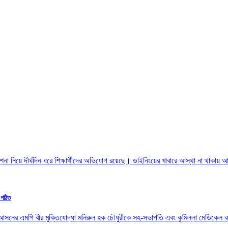
েশনা নিয়ে দীর্ঘদিন ধরে শিক্ষার্থীদের অভিযোগ রয়েছে। ডাইনিংয়ের খাবারে আস্থা না থাকায় আ
 গঠিত
সদর আসনের এমপি বীর মুক্তিযোদ্ধা মনিরুল হক চৌধুরীকে সহ-সভাপতি এবং কুমিল্লা মেডিকে