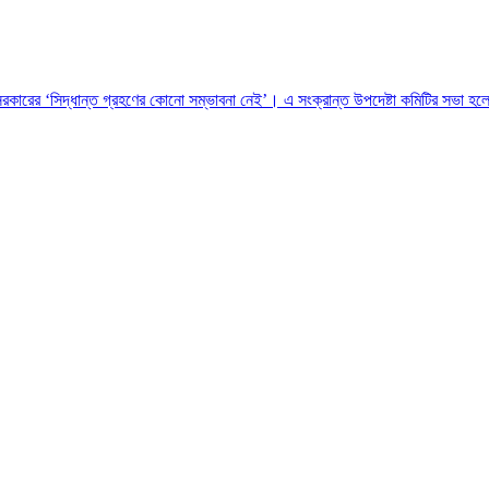
 সরকারের ‌‌‌‌‘সিদ্ধান্ত গ্রহণের কোনো সম্ভাবনা নেই’। এ সংক্রান্ত উপদেষ্টা কমিটির সভা হ