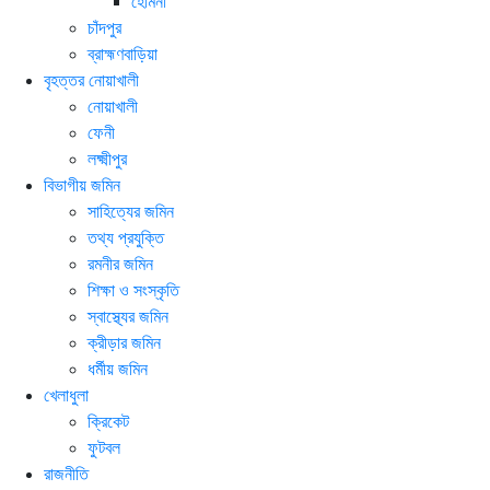
হোমনা
চাঁদপুর
ব্রাহ্মণবাড়িয়া
বৃহত্তর নোয়াখালী
নোয়াখালী
ফেনী
লক্ষ্মীপুর
বিভাগীয় জমিন
সাহিত্যের জমিন
তথ্য প্রযুক্তি
রমনীর জমিন
শিক্ষা ও সংস্কৃতি
স্বাস্থ্যের জমিন
ক্রীড়ার জমিন
ধর্মীয় জমিন
খেলাধুলা
ক্রিকেট
ফুটবল
রাজনীতি