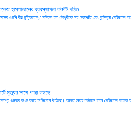
কলেজ হাসপাতালের ব্যবস্থাপনা কমিটি গঠিত
দর আসনের এমপি বীর মুক্তিযোদ্ধা মনিরুল হক চৌধুরীকে সহ-সভাপতি এবং কুমিল্লা মেডিকেল
ে মৃত্যুর সাথে পাঞ্জা লড়ছে
উদ্দেশ্যে গুরুতর জখম করার অভিযোগ উঠেছে। আহত ছাত্র বর্তমানে ঢাকা মেডিকেল কলেজ হ