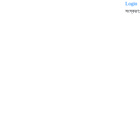
Login
সংস্করণ: