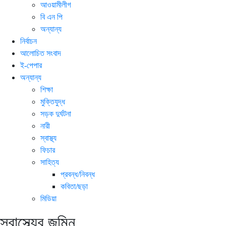
আওয়ামীলীগ
বি এন পি
অন্যান্য
নির্বাচন
আলোচিত সংবাদ
ই-পেপার
অন্যান্য
শিক্ষা
মুক্তিযুদ্ধ
সড়ক দুর্ঘটনা
নারী
স্বাস্থ্য
ফিচার
সাহিত্য
প্রবন্ধ/নিবন্ধ
কবিতা/ছড়া
মিডিয়া
স্বাস্থ্যের জমিন