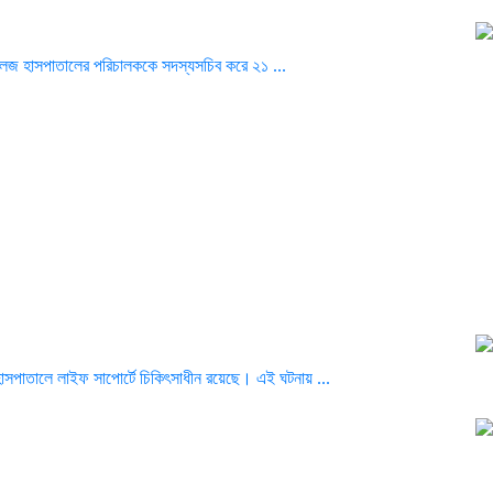
 কলেজ হাসপাতালের পরিচালককে সদস্যসচিব করে ২১ ...
াসপাতালে লাইফ সাপোর্টে চিকিৎসাধীন রয়েছে। এই ঘটনায় ...