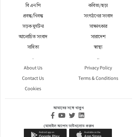
বি এন পি
কবিতা/ছড়া
প্রবন্ধ/নিবন্ধ
সংগঠনের সংবাদ
সড়ক দুর্ঘটনা
সাক্ষাৎকার
আলোচিত সংবাদ
সারাদেশ
সাহিত্য
স্বাস্থ্য
.
..
About Us
Privacy Policy
Contact Us
Terms & Conditions
Cookies
আমাদের সঙ্গে থাকুন
মোবাইল অ্যাপস ডাউনলোড করুন