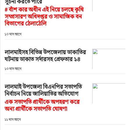
সূচনা করতে পারে
# বাঁশ কার অধীন এই নিয়ে চলছে কৃষি
সম্প্রসারণ অধিদপ্তর ও সামাজিক বন
বিভাগের ঠেলাঠেলি
১০ মাস আগে
লালমাইসহ বিভিন্ন উপজেলায় ডাকাতির
ঘটনায় ডাকাত সর্দারসহ গ্রেফতার ১৪
১০ মাস আগে
লালমাই উপজেলা বিএনপির সভাপতি
নির্বাচন নিয়ে জালিয়াতির অভিযোগ
এক সভাপতি প্রার্থীকে অপহরণ করে
অন্য প্রার্থীকে সভাপতি ঘোষণা
১১ মাস আগে