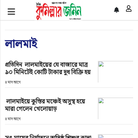
প্রচ্ছদ
জাতীয়
লালমাই
আর্ন্তজাতিক
প্রতিদিন লালমাইয়ের যে বাজারে মাত্র
অর্থনীতি
৯০ মিনিটেই কোটি টাকার দুধ বিক্রি হয়
৪ মাস আগে
বৃহত্তর কুমিল্লা
লালমাইয়ে কুস্তির মঞ্চেই অসুস্থ হয়ে
বৃহত্তর নোয়াখালী
মারা গেলেন খেলোয়াড়
বিভাগীয় জমিন
৪ মাস আগে
খেলাধুলা